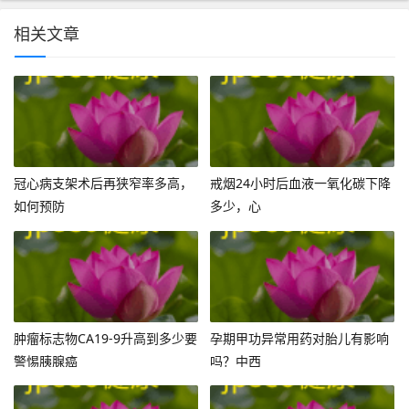
相关文章
冠心病支架术后再狭窄率多高，
戒烟24小时后血液一氧化碳下降
如何预防
多少，心
肿瘤标志物CA19-9升高到多少要
孕期甲功异常用药对胎儿有影响
警惕胰腺癌
吗？中西