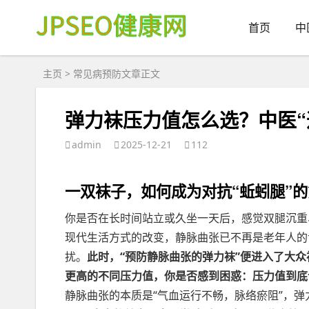
首页
中
主页
>
常见病预防
文章正文
弹力袜压力值怎么选？中医“
admin
2025-12-21
112
一双袜子，如何成为对抗“蚯蚓腿”
你是否在长时间站立或久坐一天后，感觉双腿沉重
现代生活方式的改变，静脉曲张已不再是老年人的
扰。
此时，“预防静脉曲张的弹力袜”便进入了大众视野
更高的不同压力值，你是否感到困惑：压力值到底
静脉曲张的本质是“气血运行不畅，脉络瘀阻”，弹