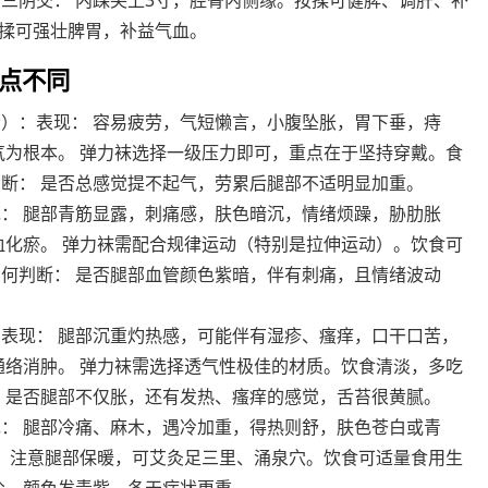
三阴交： 内踝尖上3寸，胫骨内侧缘。按揉可健脾、调肝、补
按揉可强壮脾胃，补益气血。
点不同
）：表现： 容易疲劳，气短懒言，小腹坠胀，胃下垂，痔
气为根本。 弹力袜选择一级压力即可，重点在于坚持穿戴。食
断： 是否总感觉提不起气，劳累后腿部不适明显加重。
： 腿部青筋显露，刺痛感，肤色暗沉，情绪烦躁，胁肋胀
血化瘀。 弹力袜需配合规律运动（特别是拉伸运动）。饮食可
何判断： 是否腿部血管颜色紫暗，伴有刺痛，且情绪波动
表现： 腿部沉重灼热感，可能伴有湿疹、瘙痒，口干口苦，
通络消肿。 弹力袜需选择透气性极佳的材质。饮食清淡，多吃
 是否腿部不仅胀，还有发热、瘙痒的感觉，舌苔很黄腻。
： 腿部冷痛、麻木，遇冷加重，得热则舒，肤色苍白或青
。 注意腿部保暖，可艾灸足三里、涌泉穴。饮食可适量食用生