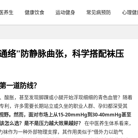
医养生
健康饮食
运动健身
常见病预防
心理健
通络”防静脉曲张，科学搭配袜压
的第一道防线？
、酸胀，甚至发现脚踝或小腿开始浮现细细的青色血管？随着
专利，许多需要长期站立或久坐的职业人群、孕妇都深受其
。然而，面对市场上从15-20mmHg到30-40mmHg甚至
该怎么选？是不是压力越大效果越好？
在中医养生体系看来，
力袜作为一种外部物理支撑，其作用类似于“借外力以助气