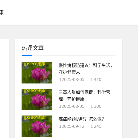
康
热评文章
慢性病预防建议：科学生活，
守护健康未
2025-08-05
410
三高人群如何保健：科学管
理，守护健康
2025-08-05
300
癌症能预防吗？怎么做？
2025-09-12
245