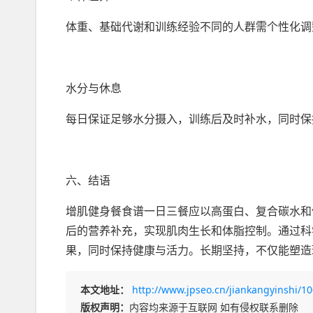
体重、基础代谢和训练经验不同的人群需个性化调
水分与休息
每日保证足够水分摄入，训练后及时补水，同时保
六、结语
增肌健身餐食谱一日三餐应以高蛋白、复合碳水和
后的营养补充，实现肌肉生长和体脂控制。通过科
果，同时保持健康与活力。长期坚持，不仅能塑造
本文地址：
http://www.jpseo.cn/jiankangyinshi/1
版权声明：
内容均来源于互联网 如有侵权联系删除