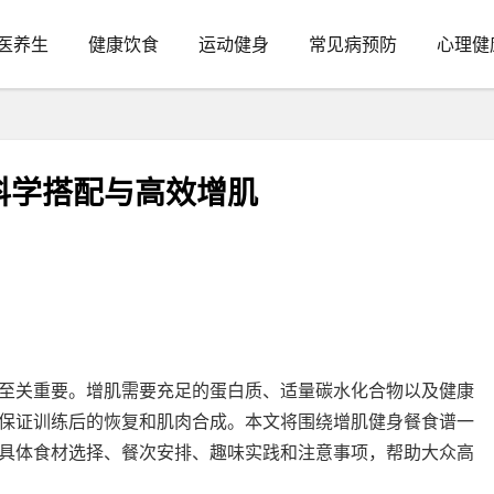
医养生
健康饮食
运动健身
常见病预防
心理健
科学搭配与高效增肌
至关重要。增肌需要充足的蛋白质、适量碳水化合物以及健康
保证训练后的恢复和肌肉合成。本文将围绕增肌健身餐食谱一
具体食材选择、餐次安排、趣味实践和注意事项，帮助大众高