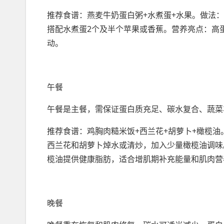
推荐食谱：燕麦牛奶蛋白粥+水煮蛋+水果。做法
搭配水煮蛋2个及半个苹果或香蕉。营养亮点：高
动。
午餐
午餐是主餐，需保证蛋白质充足、碳水复合、蔬菜
推荐食谱：鸡胸肉糙米饭+西兰花+胡萝卜+橄榄油
西兰花和胡萝卜焯水或清炒，加入少量橄榄油调味
榄油提供健康脂肪，适合增肌期补充能量和肌肉营
晚餐