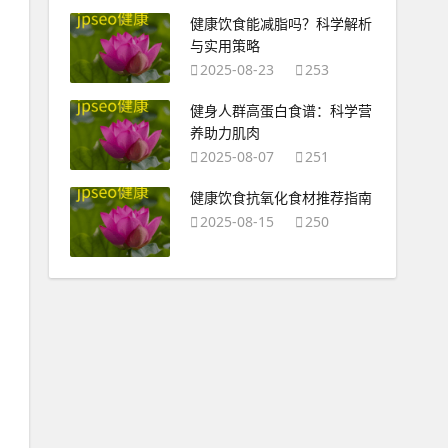
健康饮食能减脂吗？科学解析
与实用策略
2025-08-23
253
健身人群高蛋白食谱：科学营
养助力肌肉
2025-08-07
251
健康饮食抗氧化食材推荐指南
2025-08-15
250