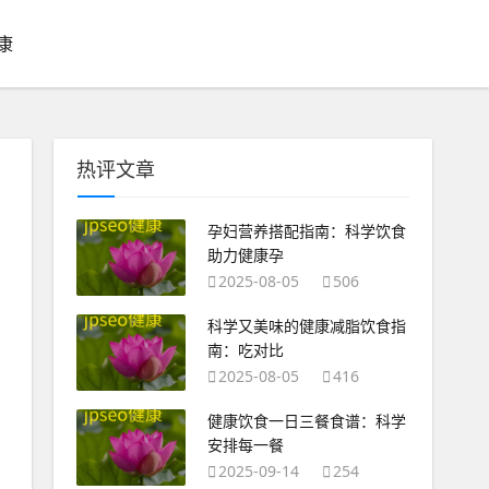
康
热评文章
孕妇营养搭配指南：科学饮食
助力健康孕
2025-08-05
506
科学又美味的健康减脂饮食指
南：吃对比
2025-08-05
416
健康饮食一日三餐食谱：科学
安排每一餐
2025-09-14
254