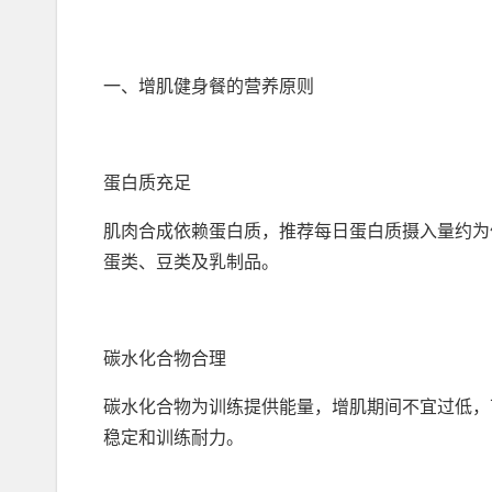
一、增肌健身餐的营养原则
蛋白质充足
肌肉合成依赖蛋白质，推荐每日蛋白质摄入量约为体
蛋类、豆类及乳制品。
碳水化合物合理
碳水化合物为训练提供能量，增肌期间不宜过低，
稳定和训练耐力。