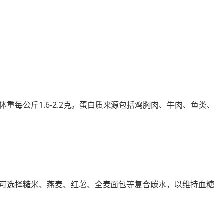
重每公斤1.6-2.2克。蛋白质来源包括鸡胸肉、牛肉、鱼类、
可选择糙米、燕麦、红薯、全麦面包等复合碳水，以维持血糖