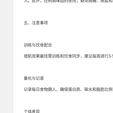
入。此外，控制调味品的使用，避免高糖、高盐和
五、注意事项
训练与饮食配合
增肌效果最佳需训练和饮食同步，建议每周进行3
量化与记录
记录每日食物摄入，确保蛋白质、碳水和脂肪比例
个体差异