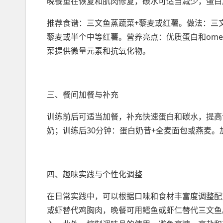
晚餐重在恢复和肌肉修复，碳水可适当减少，蛋白
推荐食谱：三文鱼蒸蔬菜+藜麦或红薯。做法：三文
藜麦或半个中等红薯。营养亮点：优质蛋白和ome
菜提供微量元素和抗氧化物。
三、餐间加餐与补充
训练前后可适当加餐，补充快速蛋白和碳水，提高
奶；训练后30分钟：蛋白奶昔+全麦面包或燕麦
四、趣味实践与个性化调整
在日常实践中，可以根据口味和食材丰富度调整配
或虾替代鸡胸肉，晚餐可用鳕鱼或虾仁替代三文鱼