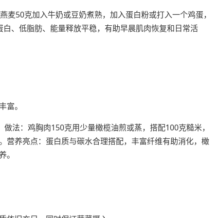
：燕麦50克加入牛奶或豆奶煮熟，加入蛋白粉或打入一个鸡蛋，
蛋白、低脂肪、能量释放平稳，有助早晨肌肉恢复和日常活
丰富。
。做法：鸡胸肉150克用少量橄榄油煎或蒸，搭配100克糙米，
。营养亮点：蛋白质与碳水合理搭配，丰富纤维有助消化，橄
养。