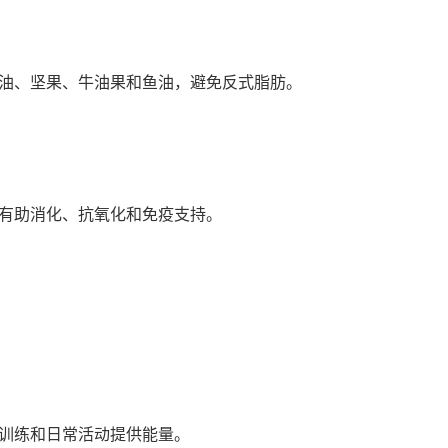
油、坚果、牛油果和鱼油，避免反式脂肪。
有助消化、抗氧化和免疫支持。
训练和日常活动提供能量。