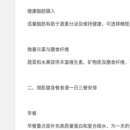
健康脂肪摄入
适量脂肪有助于激素分泌及维持健康，可选择橄榄
微量元素与膳食纤维
蔬菜和水果提供丰富维生素、矿物质及膳食纤维，
二、增肌健身餐食谱一日三餐安排
早餐
早餐重点是补充高质量蛋白和复合碳水，为一天的