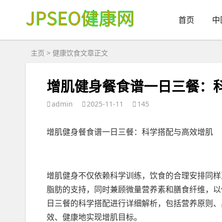
首页
中
主页
>
健康饮食
文章正文
增肌健身餐食谱一日三餐：
admin
2025-11-11
145
增肌健身餐食谱一日三餐：科学搭配与高效增肌
增肌健身不仅依赖科学训练，饮食的合理安排同样
脂肪的支持，同时兼顾微量营养素和膳食纤维，以
日三餐的科学搭配进行详细解析，包括营养原则、
效、健康地实现增肌目标。