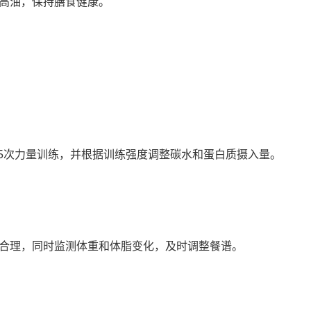
高油，保持膳食健康。
-5次力量训练，并根据训练强度调整碳水和蛋白质摄入量。
合理，同时监测体重和体脂变化，及时调整餐谱。