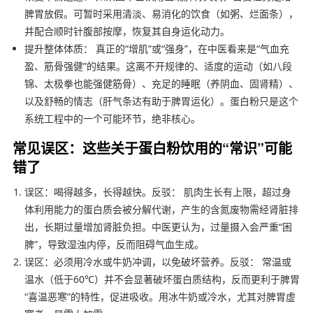
脾胃放假。可暂时采用清淡、易消化的饮食（如粥、烂面条），
并配合顺时针腹部按摩，恢复其自身运化动力。
提升整体体质： 真正的“增肌”或“强身”，在中医看来是“气血充
盈、筋骨强健”的结果。这离不开规律的、适度的运动（如八段
锦、太极拳也能强健筋骨）、充足的睡眠（养阴血、固肾精）、
以及舒畅的情志（肝气条达有助于脾胃运化）。蛋白粉只是这个
系统工程中的一个可能环节，绝非核心。
常见误区：这些关于蛋白粉饮用的“常识”可能
错了
误区：喝得越多，长得越快。反驳： 肌肉生长有上限，超过身
体利用能力的蛋白质会被分解代谢，产生的含氮废物需经肾脏排
出，长期过量增加肾脏负担。中医更认为，过量摄入会严重“困
脾”，导致湿浊内停，反而阻碍气血生成。
误区：必须用冷水或牛奶冲调，以免破坏营养。反驳： 常温或
温水（低于60℃）并不会显著破坏蛋白质结构，反而更利于脾胃
“喜温恶寒”的特性，促进吸收。用冰牛奶或冷水，尤其对脾胃虚