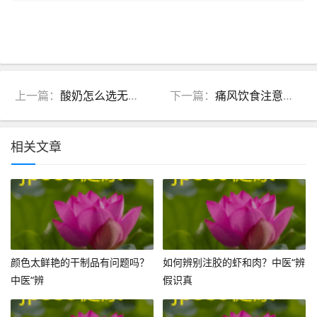
上一篇：
酸奶怎么选无添加？中医教你3步避坑，养出好肠胃（附选购清单）
下一篇：
痛风饮食注意事项：中医调理脾肾，5步吃走疼痛
相关文章
颜色太鲜艳的干制品有问题吗？
如何辨别注胶的虾和肉？中医“辨
中医“辨
假识真