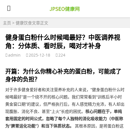
主页
>
健康饮食
文章正文
健身蛋白粉什么时候喝最好？中医调养视
角：分体质、看时辰，喝对才补身
admin
2025-12-18
224
开篇：为什么你精心补充的蛋白粉，可能成了
身体的负担？
对于许多健身爱好者和关注营养补充的人来说，“健身蛋白粉什么时
候喝最好”是一个绕不开的核心问题。我们常常看到“训练后半小时
黄金窗口期”的建议，但严格执行后，有人感觉精力充沛，有人却出
现腹胀、消化不良、甚至“上火”长痘的困扰。
核心问题在于，单纯
套用固定的时间公式，忽略了每个人独特的消化吸收能力（中医称
为“脾胃运化功能”）和当下体质状态。
其根本原因，是将蛋白粉这