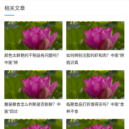
相关文章
颜色太鲜艳的干制品有问题吗？
如何辨别注胶的虾和肉？中医“辨
中医“辨
假识真
散装粮食怎么判断是否新鲜？中
临期食品打折值得买吗？中医“食
医“四诊
养不食