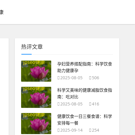
康
热评文章
孕妇营养搭配指南：科学饮食
助力健康孕
2025-08-05
506
科学又美味的健康减脂饮食指
南：吃对比
2025-08-05
416
健康饮食一日三餐食谱：科学
安排每一餐
2025-09-14
254