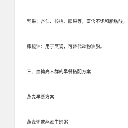
坚果：杏仁、核桃、腰果等，富含不饱和脂肪酸，
橄榄油：用于烹调，可替代动物油脂。
三、血糖高人群的早餐搭配方案
燕麦早餐方案
燕麦粥或燕麦牛奶粥