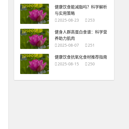
健康饮食能减脂吗？科学解析
与实用策略
2025-08-23
253
健身人群高蛋白食谱：科学营
养助力肌肉
2025-08-07
251
健康饮食抗氧化食材推荐指南
2025-08-15
250