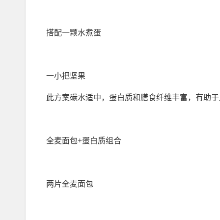
搭配一颗水煮蛋
一小把坚果
此方案碳水适中，蛋白质和膳食纤维丰富，有助于
全麦面包+蛋白质组合
两片全麦面包