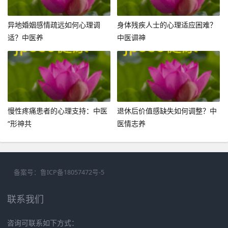
异地婚姻感情疏远如何心理调
身体残疾人士的心理适应困难？
适？中医养
中医调神
慢性疼痛患者的心理支持：中医
退休后价值感缺失如何调整？中
“形神共
医情志养
备案号：
鲁ICP备18057472号-5
联系我们
咨询可联系如下方式：