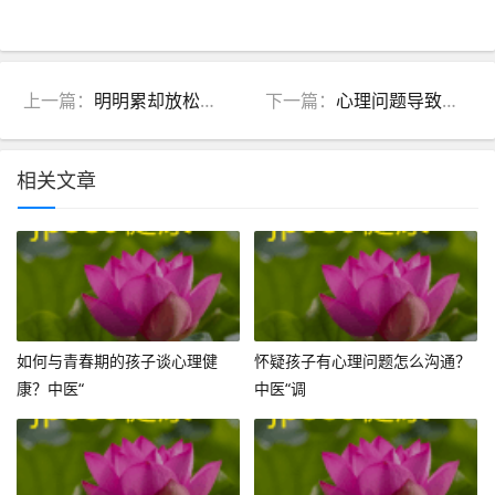
上一篇：
明明累却放松不了？中医教你揪出“假疲劳”元凶，4步找回深度放松
下一篇：
心理问题导致工作效率低下？中医：调肝、养心、健脾是关键！
相关文章
如何与青春期的孩子谈心理健
怀疑孩子有心理问题怎么沟通？
康？中医“
中医“调