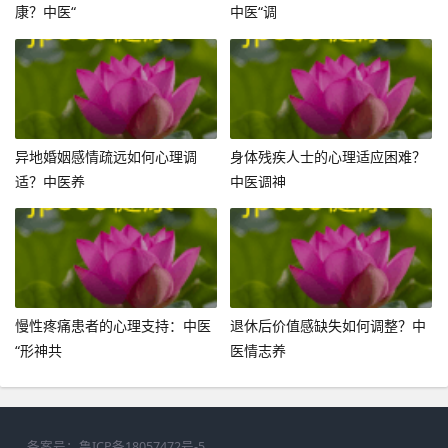
康？中医“
中医“调
异地婚姻感情疏远如何心理调
身体残疾人士的心理适应困难？
适？中医养
中医调神
慢性疼痛患者的心理支持：中医
退休后价值感缺失如何调整？中
“形神共
医情志养
备案号：
鲁ICP备18057472号-5