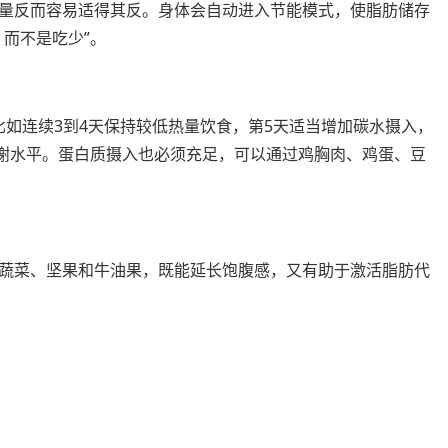
量反而容易适得其反。身体会自动进入节能模式，使脂肪储存
而不是吃少”。
。比如连续3到4天保持较低热量饮食，第5天适当增加碳水摄入，
代谢水平。蛋白质摄入也必须充足，可以通过鸡胸肉、鸡蛋、豆
蔬菜、坚果和牛油果，既能延长饱腹感，又有助于激活脂肪代