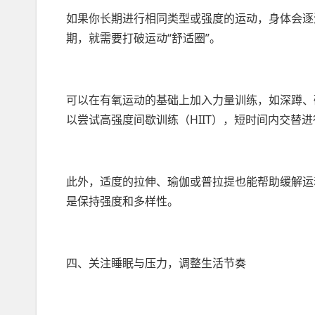
如果你长期进行相同类型或强度的运动，身体会逐
期，就需要打破运动“舒适圈”。
可以在有氧运动的基础上加入力量训练，如深蹲、
以尝试高强度间歇训练（HIIT），短时间内交替
此外，适度的拉伸、瑜伽或普拉提也能帮助缓解运
是保持强度和多样性。
四、关注睡眠与压力，调整生活节奏