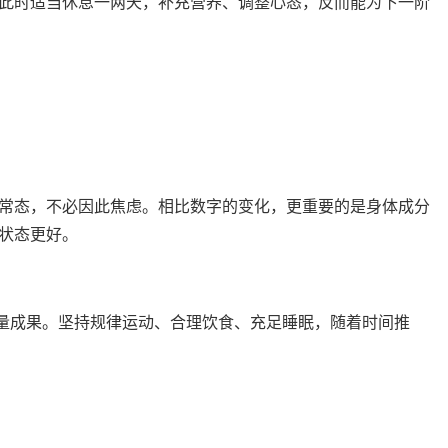
此时适当休息一两天，补充营养、调整心态，反而能为下一阶
常态，不必因此焦虑。相比数字的变化，更重要的是身体成分
状态更好。
衡量成果。坚持规律运动、合理饮食、充足睡眠，随着时间推