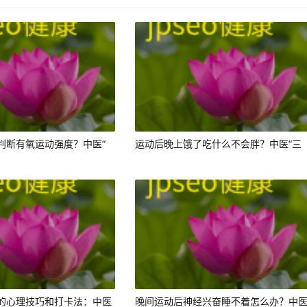
判断有氧运动强度？中医“
运动后晚上饿了吃什么不会胖？中医“三
的心理技巧和打卡法：中医
晚间运动后神经兴奋睡不着怎么办？中