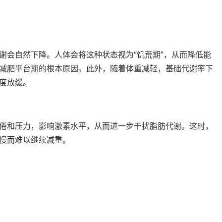
谢会自然下降。人体会将这种状态视为“饥荒期”，从而降低能
减肥平台期的根本原因。此外，随着体重减轻，基础代谢率下
度放缓。
倦和压力，影响激素水平，从而进一步干扰脂肪代谢。这时，
慢而难以继续减重。