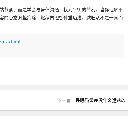
端节食，而是学会与身体沟通，找到平衡的节奏。当你理解平
容的心态调整策略，继续向理想体重迈进。减肥从不是一蹴而
/1023.html
下一篇：
睡眠质量差做什么运动改