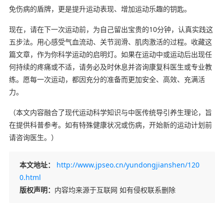
免伤病的盾牌，更是提升运动表现、增加运动乐趣的钥匙。
现在，请在下一次运动前，为自己留出宝贵的10分钟，认真实践这
五步法。用心感受气血流动、关节润滑、肌肉激活的过程。收藏这
篇文章，作为你科学运动的启明灯。如果在运动中或运动后出现任
何持续的疼痛或不适，请务必及时休息并咨询康复科医生或专业教
练。愿每一次运动，都因充分的准备而更加安全、高效、充满活
力。
（本文内容融合了现代运动科学知识与中医传统导引养生理论，旨
在提供科普参考。如有特殊健康状况或伤病，开始新的运动计划前
请咨询医生。）
本文地址：
http://www.jpseo.cn/yundongjianshen/120
0.html
版权声明：
内容均来源于互联网 如有侵权联系删除