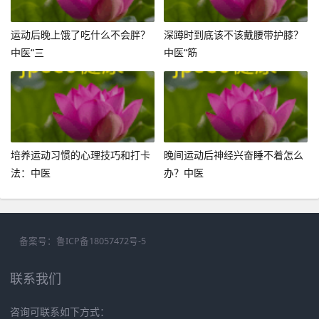
运动后晚上饿了吃什么不会胖？
深蹲时到底该不该戴腰带护膝？
中医“三
中医“筋
培养运动习惯的心理技巧和打卡
晚间运动后神经兴奋睡不着怎么
法：中医
办？中医
备案号：
鲁ICP备18057472号-5
联系我们
咨询可联系如下方式：