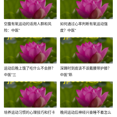
空腹有氧运动的适用人群和风
如何通过心率判断有氧运动强
险：中医“
度？中医“
运动后晚上饿了吃什么不会胖？
深蹲时到底该不该戴腰带护膝？
中医“三
中医“筋
培养运动习惯的心理技巧和打卡
晚间运动后神经兴奋睡不着怎么