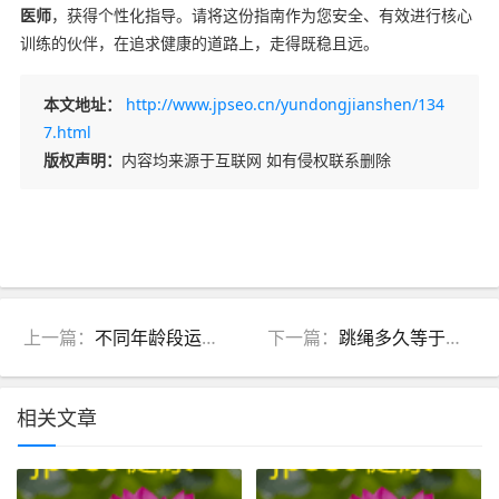
医师
，获得个性化指导。请将这份指南作为您安全、有效进行核心
训练的伙伴，在追求健康的道路上，走得既稳且远。
本文地址：
http://www.jpseo.cn/yundongjianshen/134
7.html
版权声明：
内容均来源于互联网 如有侵权联系删除
上一篇：
不同年龄段运动心率多少算合适？中医“心主血脉”理论助你精准把握
下一篇：
跳绳多久等于慢跑半小时？中医体质运动换算方案
相关文章