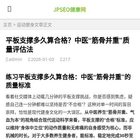
主页
>
运动健身
文章正文
平板支撑多久算合格？中医“筋骨并重”质
量评估法
admin
2026-01-03
217
练习平板支撑多久算合格：中医“筋骨并重”的
质量标准
看着社交媒体上动辄几分钟的平板支撑挑战，你是否感到焦虑，疑
惑自己连一分钟都难以坚持是否“不合格”？这种对单一时间的盲目
崇拜，恰恰是现代健身文化的一大误区。
从中医养生“筋骨并重、气
血为本”的视角结合现代运动科学来看，平板支撑的“合格”标准，应
以维持“身体中立位”的动作质量和无疼痛的自身感受为核心，而非
机械的时长。对于大多数养生健身者，能标准、稳定地完成30秒至