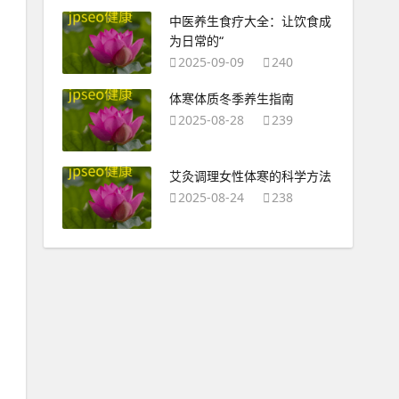
中医养生食疗大全：让饮食成
为日常的“
2025-09-09
240
体寒体质冬季养生指南
2025-08-28
239
艾灸调理女性体寒的科学方法
2025-08-24
238