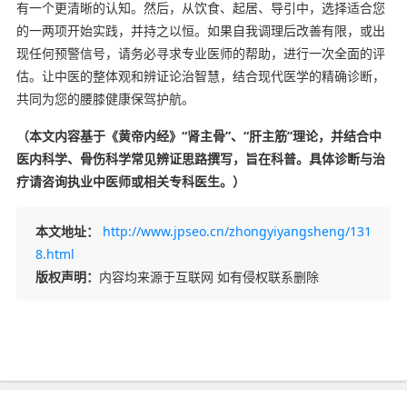
有一个更清晰的认知。然后，从饮食、起居、导引中，选择适合您
的一两项开始实践，并持之以恒。如果自我调理后改善有限，或出
现任何预警信号，请务必寻求专业医师的帮助，进行一次全面的评
估。让中医的整体观和辨证论治智慧，结合现代医学的精确诊断，
共同为您的腰膝健康保驾护航。
（本文内容基于《黄帝内经》“肾主骨”、“肝主筋”理论，并结合中
医内科学、骨伤科学常见辨证思路撰写，旨在科普。具体诊断与治
疗请咨询执业中医师或相关专科医生。）
本文地址：
http://www.jpseo.cn/zhongyiyangsheng/131
8.html
版权声明：
内容均来源于互联网 如有侵权联系删除