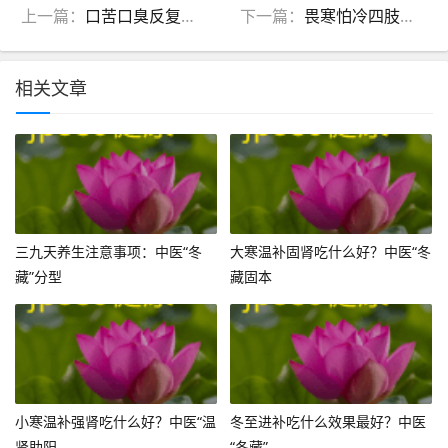
上一篇：
口苦口臭反复难消？中医揪出4大“病根”，居家调理指南
下一篇：
畏寒怕冷四肢冰凉吃什么药？中医：先分清阳虚、血虚再调理
相关文章
三九天养生注意事项：中医“冬
大寒温补固肾吃什么好？中医“冬
藏”分型
藏固本
小寒温补强肾吃什么好？中医“温
冬至进补吃什么效果最好？中医
肾助阳
“冬藏”