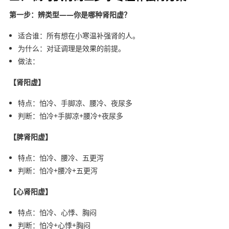
第一步：辨类型——你是哪种肾阳虚？
适合谁：所有想在小寒温补强肾的人。
为什么：对证调理是效果的前提。
做法：
【肾阳虚】
特点：怕冷、手脚凉、腰冷、夜尿多
判断：怕冷+手脚凉+腰冷+夜尿多
【脾肾阳虚】
特点：怕冷、腰冷、五更泻
判断：怕冷+腰冷+五更泻
【心肾阳虚】
特点：怕冷、心悸、胸闷
判断：怕冷+心悸+胸闷