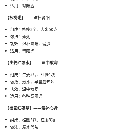
适用：肾阳虚
【核桃粥】——温补肾阳
组成：核桃3个、大米50克
做法：煮粥
功效：温补肾阳，健脑
适用：肾阳虚
【生姜红糖水】——温中散寒
组成：生姜5片、红糖1块
做法：煮水，早晨趁热喝
功效：温中散寒
适用：各种肾阳虚
【桂圆红枣茶】——温补心肾
组成：桂圆5颗、红枣5颗
做法：煮水代茶