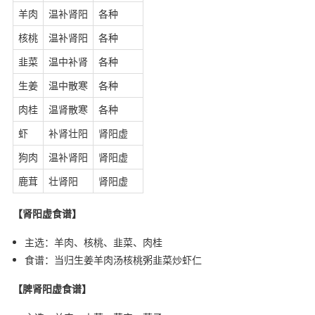
羊肉
温补肾阳
各种
核桃
温补肾阳
各种
韭菜
温中补肾
各种
生姜
温中散寒
各种
肉桂
温肾散寒
各种
虾
补肾壮阳
肾阳虚
狗肉
温补肾阳
肾阳虚
鹿茸
壮肾阳
肾阳虚
【肾阳虚食谱】
主选：羊肉、核桃、韭菜、肉桂
食谱：当归生姜羊肉汤核桃粥韭菜炒虾仁
【脾肾阳虚食谱】