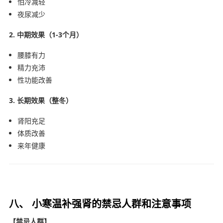
怕冷减轻
夜尿减少
2. 中期效果（1-3个月）
腰膝有力
精力充沛
性功能改善
3. 长期效果（整冬）
肾阳充足
体质改善
来年健康
八、 小寒温补强肾的禁忌人群和注意事项
【禁忌人群】