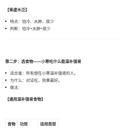
【肾虚水泛】
特点：怕冷、水肿、尿少
判断：怕冷+水肿+尿少
第二步：选食物——小寒吃什么能温补强肾
适合谁：所有想在小寒温补强肾的人。
为什么：对证吃，效果最好。
做法：
【通用温补强肾食物】
食物
功效
适用类型