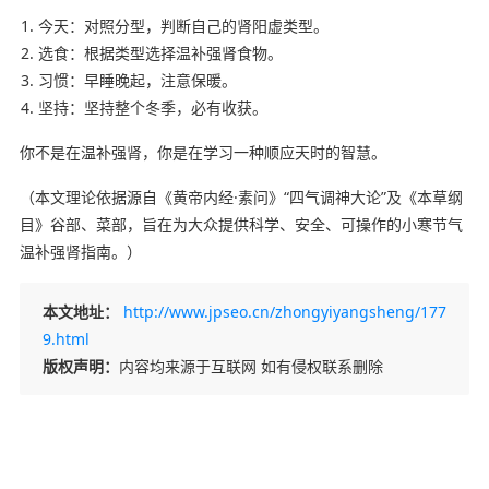
今天：对照分型，判断自己的肾阳虚类型。
选食：根据类型选择温补强肾食物。
习惯：早睡晚起，注意保暖。
坚持：坚持整个冬季，必有收获。
你不是在温补强肾，你是在学习一种顺应天时的智慧。
（本文理论依据源自《黄帝内经·素问》“四气调神大论”及《本草纲
目》谷部、菜部，旨在为大众提供科学、安全、可操作的小寒节气
温补强肾指南。）
本文地址：
http://www.jpseo.cn/zhongyiyangsheng/177
9.html
版权声明：
内容均来源于互联网 如有侵权联系删除