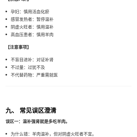
孕妇：慎用活血化瘀
感冒发热者：暂停温补
阴虚火旺者：慎用温补
高血压患者：慎用羊肉
【注意事项】
不盲目进补：对证补肾
不过量：过犹不及
不代替药物：严重需就医
九、 常见误区澄清
误区一：温补强肾就是多吃羊肉。
为什么错：羊肉温补，但对阴虚火旺者不宜。