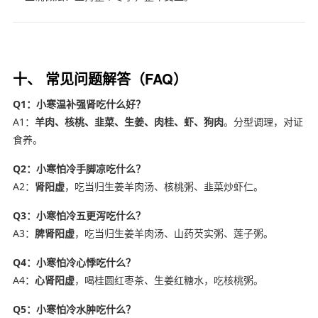
十、 常见问题解答（FAQ）
Q1：小寒温补强肾吃什么好？
A1：
羊肉、核桃、韭菜、生姜、肉桂、虾、狗肉
。分型调理，对证
食养。
Q2：小寒怕冷手脚凉吃什么？
A2：
肾阳虚
，吃当归生姜羊肉汤、核桃粥、韭菜炒虾仁。
Q3：小寒怕冷五更泻吃什么？
A3：
脾肾阳虚
，吃当归生姜羊肉汤、山药芡实粥、莲子粥。
Q4：小寒怕冷心悸吃什么？
A4：
心肾阳虚
，喝桂圆红枣茶、生姜红糖水，吃核桃粥。
Q5：小寒怕冷水肿吃什么？