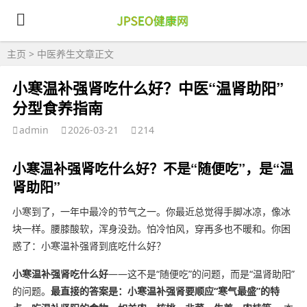
主页
>
中医养生
文章正文
小寒温补强肾吃什么好？中医“温肾助阳”
分型食养指南
admin
2026-03-21
214
小寒温补强肾吃什么好？不是“随便吃”，是“温
肾助阳”
小寒到了，一年中最冷的节气之一。你最近总觉得手脚冰凉，像冰
块一样。腰膝酸软，浑身没劲。怕冷怕风，穿再多也不暖和。你困
惑了：小寒温补强肾到底吃什么好？
小寒温补强肾吃什么好
——这不是“随便吃”的问题，而是“温肾助阳”
的问题。
最直接的答案是：小寒温补强肾要顺应“寒气最盛”的特