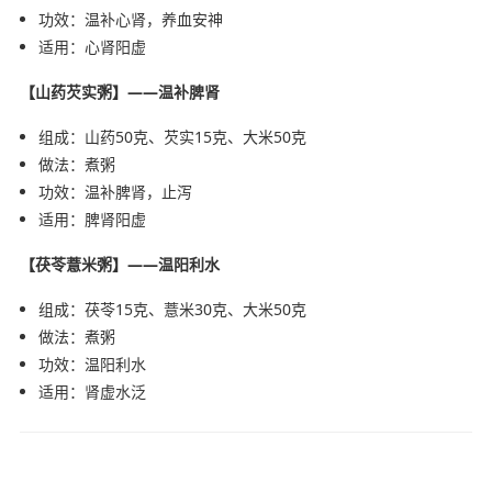
功效：温补心肾，养血安神
适用：心肾阳虚
【山药芡实粥】——温补脾肾
组成：山药50克、芡实15克、大米50克
做法：煮粥
功效：温补脾肾，止泻
适用：脾肾阳虚
【茯苓薏米粥】——温阳利水
组成：茯苓15克、薏米30克、大米50克
做法：煮粥
功效：温阳利水
适用：肾虚水泛