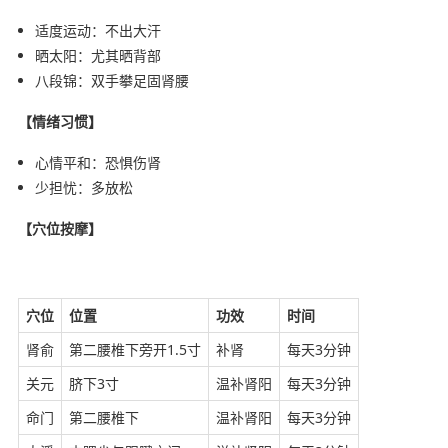
适度运动：不出大汗
晒太阳：尤其晒背部
八段锦：双手攀足固肾腰
【情绪习惯】
心情平和：恐惧伤肾
少担忧：多放松
【穴位按摩】
穴位
位置
功效
时间
肾俞
第二腰椎下旁开1.5寸
补肾
每天3分钟
关元
脐下3寸
温补肾阳
每天3分钟
命门
第二腰椎下
温补肾阳
每天3分钟