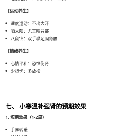
【运动养生】
适度运动：不出大汗
晒太阳：尤其晒背部
八段锦：双手攀足固肾腰
【情绪养生】
心情平和：恐惧伤肾
少担忧：多放松
七、 小寒温补强肾的预期效果
1. 短期效果（1-2周）
手脚转暖