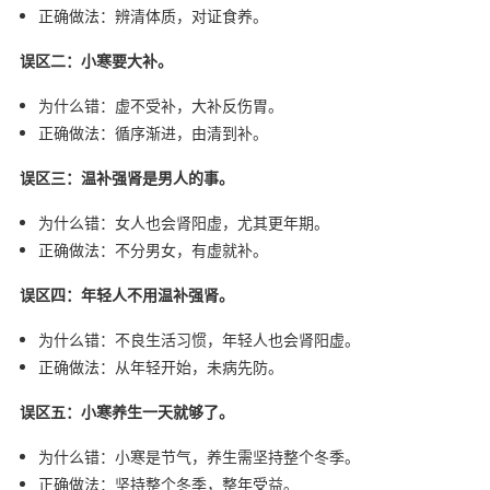
正确做法：辨清体质，对证食养。
误区二：小寒要大补。
为什么错：虚不受补，大补反伤胃。
正确做法：循序渐进，由清到补。
误区三：温补强肾是男人的事。
为什么错：女人也会肾阳虚，尤其更年期。
正确做法：不分男女，有虚就补。
误区四：年轻人不用温补强肾。
为什么错：不良生活习惯，年轻人也会肾阳虚。
正确做法：从年轻开始，未病先防。
误区五：小寒养生一天就够了。
为什么错：小寒是节气，养生需坚持整个冬季。
正确做法：坚持整个冬季，整年受益。