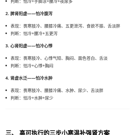
判断：怕冷+手脚凉+腰冷+夜尿多
2. 脾肾阳虚——怕冷腹泻
表现：畏寒肢冷、腰膝冷痛、五更泄泻、食欲不振、舌淡胖
判断：怕冷+腰冷+五更泻
3. 心肾阳虚——怕冷心悸
表现：畏寒肢冷、心悸气短、胸闷、面色苍白、舌淡
判断：怕冷+心悸+胸闷
4. 肾虚水泛——怕冷水肿
表现：畏寒肢冷、腰膝冷痛、水肿、尿少、舌淡胖
判断：怕冷+水肿+尿少
三、 高可执行的三步小寒温补强肾方案