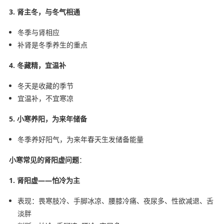
3. 肾主冬，与冬气相通
冬季与肾相应
补肾是冬季养生的重点
4. 冬藏精，宜温补
冬天是收藏的季节
宜温补，不宜寒凉
5. 小寒养阳，为来年储备
冬季养好阳气，为来年春天生发储备能量
小寒常见的肾阳虚问题
：
1. 肾阳虚——怕冷为主
表现：畏寒肢冷、手脚冰凉、腰膝冷痛、夜尿多、性欲减退、舌
淡胖