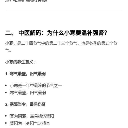
二、 中医解码：为什么小寒要温补强肾？
小寒
，是二十四节气中的第二十三个节气，也是冬季的第五个节
气。
小寒的养生意义
：
1. 寒气最盛，阳气最弱
小寒是一年中最冷的节气之一
寒气最盛，阳气最弱
2. 寒邪当令，最易伤肾
寒为阴邪，最易损伤肾阳
肾阳为一身阳气之根本