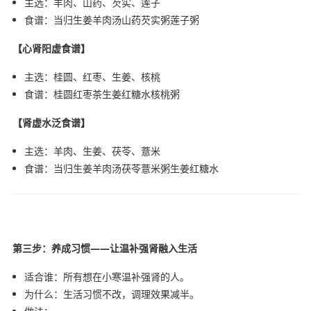
主选：羊肉、山药、芡实、莲子
食谱：当归生姜羊肉汤山药芡实粥莲子粥
【心肾阳虚食谱】
主选：桂圆、红枣、生姜、核桃
食谱：桂圆红枣茶生姜红糖水核桃粥
【肾虚水泛食谱】
主选：羊肉、生姜、茯苓、薏米
食谱：当归生姜羊肉汤茯苓薏米粥生姜红糖水
第三步：养成习惯——让温补强肾融入生活
适合谁：所有想在小寒温补强肾的人。
为什么：生活习惯不改，调理效果减半。