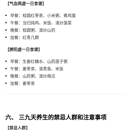
【气血两虚一日食谱】
早餐：桂圆红枣茶、小米粥、煮鸡蛋
午餐：当归炖鸡、米饭、清炒菠菜
晚餐：桂圆粥、清炒山药
加餐：红枣几颗
【脾阳虚一日食谱】
早餐：生姜红糖水、山药莲子粥
午餐：姜枣茶、清蒸鱼、米饭
晚餐：山药粥、清炒南瓜
加餐：姜枣茶
六、 三九天养生的禁忌人群和注意事项
【禁忌人群】