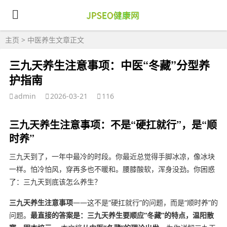
主页
>
中医养生
文章正文
三九天养生注意事项：中医“冬藏”分型养
护指南
admin
2026-03-21
116
三九天养生注意事项：不是“硬扛就行”，是“顺
时养”
三九天到了，一年中最冷的时段。你最近总觉得手脚冰凉，像冰块
一样。怕冷怕风，穿再多也不暖和。腰膝酸软，浑身没劲。你困惑
了：三九天到底该怎么养生？
三九天养生注意事项
——这不是“硬扛就行”的问题，而是“顺时养”的
问题。
最直接的答案是：三九天养生要顺应“冬藏”的特点，温阳散