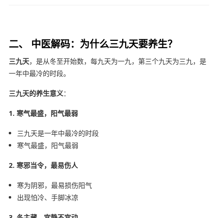
二、 中医解码：为什么三九天要养生？
三九天
，是从冬至开始数，每九天为一九，第三个九天为三九，是
一年中最冷的时段。
三九天的养生意义
：
1. 寒气最盛，阳气最弱
三九天是一年中最冷的时段
寒气最盛，阳气最弱
2. 寒邪当令，最易伤人
寒为阴邪，最易损伤阳气
出现怕冷、手脚冰凉
3. 冬主藏，宜静不宜动