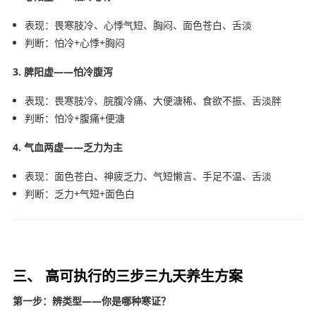
表现：畏寒肢冷、心悸气短、胸闷、面色苍白、舌淡
判断：怕冷+心悸+胸闷
3. 脾阳虚——怕冷腹泻
表现：畏寒肢冷、脘腹冷痛、大便溏稀、食欲不振、舌淡胖
判断：怕冷+腹痛+便溏
4. 气血两虚——乏力为主
表现：面色苍白、神疲乏力、气短懒言、手足不温、舌淡
判断：乏力+气短+面色白
三、 高可执行的三步三九天养生方案
第一步：辨类型——你是哪种寒证？