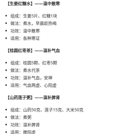
【生姜红糖水】——温中散寒
组成：生姜5片、红糖1块
做法：煮水，早晨趁热喝
功效：温中散寒
适用：各种寒证
【桂圆红枣茶】——温补气血
组成：桂圆5颗、红枣5颗
做法：煮水代茶
功效：温补气血，安神
适用：气血两虚、心阳虚
【山药莲子粥】——温补脾肾
组成：山药50克、莲子15克、大米50克
做法：煮粥
功效：温补脾肾
适用：脾阳虚