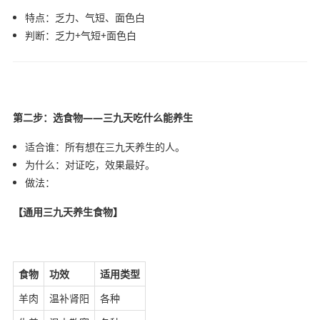
特点：乏力、气短、面色白
判断：乏力+气短+面色白
第二步：选食物——三九天吃什么能养生
适合谁：所有想在三九天养生的人。
为什么：对证吃，效果最好。
做法：
【通用三九天养生食物】
食物
功效
适用类型
羊肉
温补肾阳
各种