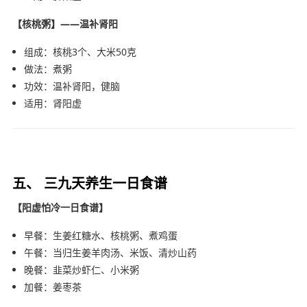
【核桃粥】——温补肾阳
组成：核桃3个、大米50克
做法：煮粥
功效：温补肾阳，健脑
适用：肾阳虚
五、 三九天养生一日食谱
【阳虚怕冷一日食谱】
早餐：生姜红糖水、核桃粥、煮鸡蛋
午餐：当归生姜羊肉汤、米饭、清炒山药
晚餐：韭菜炒虾仁、小米粥
加餐：姜枣茶