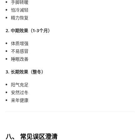
手脚转暖
怕冷减轻
精力恢复
2. 中期效果（1-3个月）
体质增强
不易感冒
睡眠改善
3. 长期效果（整冬）
阳气充足
安然过冬
来年健康
八、 常见误区澄清