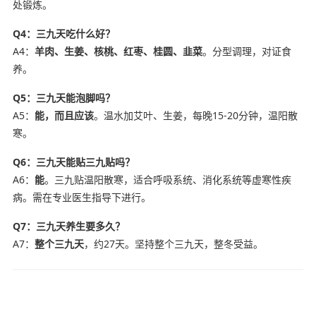
处锻炼。
Q4：三九天吃什么好？
A4：
羊肉、生姜、核桃、红枣、桂圆、韭菜
。分型调理，对证食
养。
Q5：三九天能泡脚吗？
A5：
能，而且应该
。温水加艾叶、生姜，每晚15-20分钟，温阳散
寒。
Q6：三九天能贴三九贴吗？
A6：
能
。三九贴温阳散寒，适合呼吸系统、消化系统等虚寒性疾
病。需在专业医生指导下进行。
Q7：三九天养生要多久？
A7：
整个三九天
，约27天。坚持整个三九天，整冬受益。