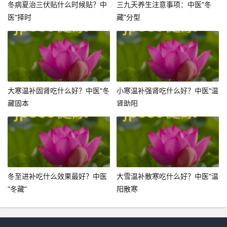
冬病夏治三伏贴什么时候贴？中
三九天养生注意事项：中医“冬
医“择时
藏”分型
大寒温补固肾吃什么好？中医“冬
小寒温补强肾吃什么好？中医“温
藏固本
肾助阳
冬至进补吃什么效果最好？中医
大雪温补散寒吃什么好？中医“温
“冬藏”
阳散寒