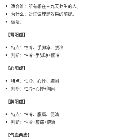
适合谁：所有想在三九天养生的人。
为什么：对证调理是效果的前提。
做法：
【肾阳虚】
特点：怕冷、手脚凉、腰冷
判断：怕冷+手脚凉+腰冷
【心阳虚】
特点：怕冷、心悸、胸闷
判断：怕冷+心悸+胸闷
【脾阳虚】
特点：怕冷、腹痛、便溏
判断：怕冷+腹痛+便溏
【气血两虚】