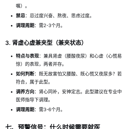
嘱）。
禁忌
：忌过度兴奋、熬夜、思虑过度。
调理周期
：需2-3个月。
3. 肾虚心虚兼夹型（兼夹状态）
特点与表现
：兼具肾虚（腰酸夜尿）和心虚（心慌易
惊）的表现，两者并存。
如何判断
：既无故害怕又腰酸、既心慌又夜尿多？若
符合，属于此型。
调养方向
：肾心同补，安神定志。此型建议在专业中
医师指导下调理。
调理周期
：需3-6个月。
七、预警信号：什么时候需要就医