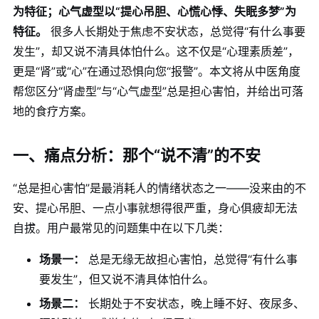
为特征；心气虚型以“提心吊胆、心慌心悸、失眠多梦”为
特征。
很多人长期处于焦虑不安状态，总觉得“有什么事要
发生”，却又说不清具体怕什么。这不仅是“心理素质差”，
更是“肾”或“心”在通过恐惧向您“报警”。本文将从中医角度
帮您区分“肾虚型”与“心气虚型”总是担心害怕，并给出可落
地的食疗方案。
一、痛点分析：那个“说不清”的不安
“总是担心害怕”是最消耗人的情绪状态之一——没来由的不
安、提心吊胆、一点小事就想得很严重，身心俱疲却无法
自拔。用户最常见的问题集中在以下几类：
场景一：
总是无缘无故担心害怕，总觉得“有什么事
要发生”，但又说不清具体怕什么。
场景二：
长期处于不安状态，晚上睡不好、夜尿多、