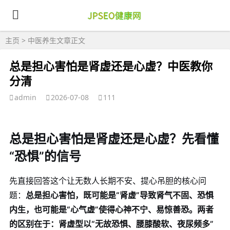
主页
>
中医养生
文章正文
总是担心害怕是肾虚还是心虚？中医教你
分清
admin
2026-07-08
111
总是担心害怕是肾虚还是心虚？先看懂
“恐惧”的信号
先直接回答这个让无数人长期不安、提心吊胆的核心问
题：
总是担心害怕，既可能是“肾虚”导致肾气不固、恐惧
内生，也可能是“心气虚”使得心神不宁、易惊善恐。两者
的区别在于：肾虚型以“无故恐惧、腰膝酸软、夜尿频多”