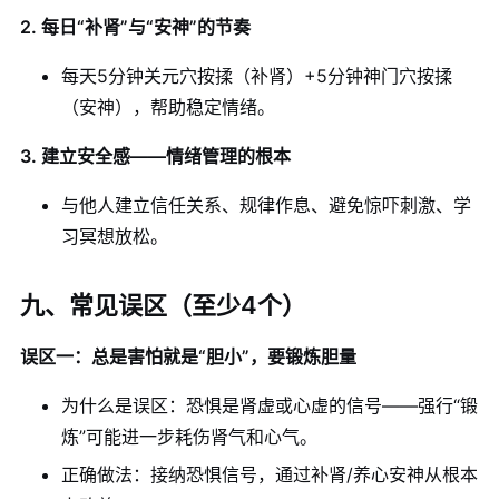
2. 每日“补肾”与“安神”的节奏
每天5分钟关元穴按揉（补肾）+5分钟神门穴按揉
（安神），帮助稳定情绪。
3. 建立安全感——情绪管理的根本
与他人建立信任关系、规律作息、避免惊吓刺激、学
习冥想放松。
九、常见误区（至少4个）
误区一：总是害怕就是“胆小”，要锻炼胆量
为什么是误区：恐惧是肾虚或心虚的信号——强行“锻
炼”可能进一步耗伤肾气和心气。
正确做法：接纳恐惧信号，通过补肾/养心安神从根本