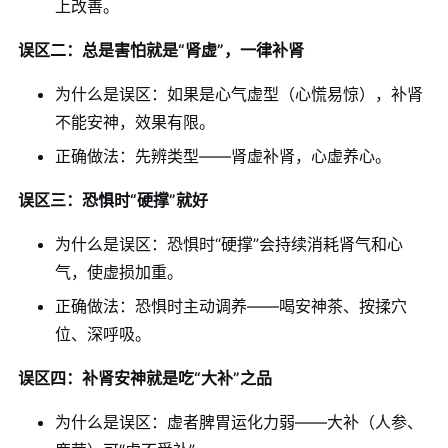
上改善。
误区二：总是害怕就是“肾虚”，一律补肾
为什么是误区：如果是心气虚型（心慌易惊），补肾
不能安神，效果有限。
正确做法：先辨类型——肾虚补肾，心虚养心。
误区三：恐惧时“硬撑”就好
为什么是误区：恐惧时“硬撑”会持续消耗肾气和心
气，使虚损加重。
正确做法：恐惧时主动调养——喝安神茶、按揉穴
位、深呼吸。
误区四：补肾安神就是吃“大补”之品
为什么是误区：虚者脾胃运化力弱——大补（人参、