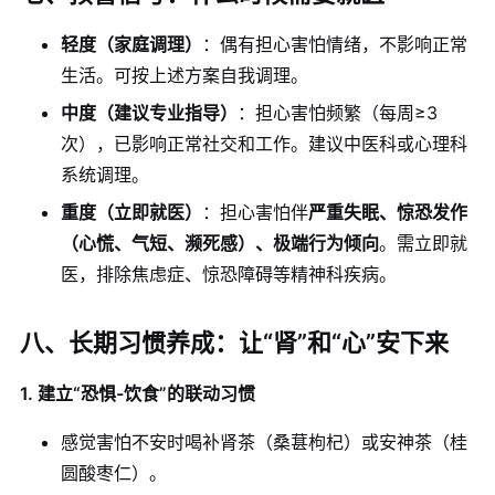
轻度（家庭调理）
：偶有担心害怕情绪，不影响正常
生活。可按上述方案自我调理。
中度（建议专业指导）
：担心害怕频繁（每周≥3
次），已影响正常社交和工作。建议中医科或心理科
系统调理。
重度（立即就医）
：担心害怕伴
严重失眠、惊恐发作
（心慌、气短、濒死感）、极端行为倾向
。需立即就
医，排除焦虑症、惊恐障碍等精神科疾病。
八、长期习惯养成：让“肾”和“心”安下来
1. 建立“恐惧-饮食”的联动习惯
感觉害怕不安时喝补肾茶（桑葚枸杞）或安神茶（桂
圆酸枣仁）。