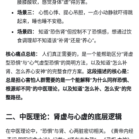
腰膝酸软，感觉身体“虚”得厉害。
场景三：
心慌心悸、提心吊胆，一点小动静就吓得跳
起来，睡也睡不安稳。
场景四：
知道“恐伤肾”但控制不了恐惧感，想通过饮
食调理却不知道该“补肾”还是“养心”。
核心痛点总结：
人们真正需要的，是一个能帮助区分“肾虚
型恐惧”与“心气虚型恐惧”的简明方法，以及知道“怎么补
肾、怎么养心安神”的完整食疗方案。
这段描述的核心是：
总是担心害怕人群需要的是一个能解释“为什么同样恐惧、
根源却不同”的中医理论，以及知道“怎么补、怎么安”的完
整路径。
二、中医理论：肾虚与心虚的底层逻辑
在中医理论中，“恐惧”与肾、心两脏密切相关。《黄帝内经