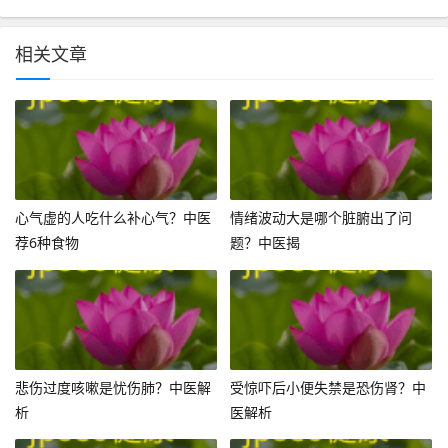
相关文章
心气虚的人吃什么补心气？中医
情绪波动大是哪个脏腑出了问
荐6种食物
题？中医揭
悲伤过度咳嗽是忧伤肺？中医解
受惊吓后小便失禁是恐伤肾？中
析
医解析