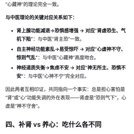
“心藏神”的理论完全一致。
与中医理论的关键对应关系如下：
肾上腺功能减退→恐惧感增强 → 对应“肾虚恐生、气
机下陷”
：与中医“肾主恐”一致。
自主神经功能紊乱→易受惊吓 → 对应“心虚神不守、
惊则气乱”
：与中医“心藏神”高度吻合。
神经递质失衡→焦虑不安 → 对应“神无所主、恐惧不
安”
：与中医“心神不宁”完全对应。
因此两者互相印证，共同指向一个事实：总是担心害怕是
“肾”或“心”功能失调的外在表现——肾虚是“恐则气下”，心
虚是“神不守舍”。
四、补肾 vs 养心：吃什么各不同