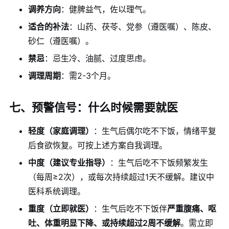
调养方向
：健脾益气，佐以理气。
适合的补法
：山药、茯苓、党参（遵医嘱）、陈皮、
砂仁（遵医嘱）。
禁忌
：忌生冷、油腻、过度思虑。
调理周期
：需2-3个月。
七、预警信号：什么时候需要就医
轻度（家庭调理）
：生气后偶尔吃不下饭，情绪平复
后食欲恢复。可按上述方案自我调理。
中度（建议专业指导）
：生气后吃不下饭频繁发生
（每周≥2次），或每次持续超过1天不缓解。建议中
医科系统调理。
重度（立即就医）
：生气后吃不下饭伴
严重腹痛、呕
吐、体重明显下降、或持续超过2周不缓解
。需立即