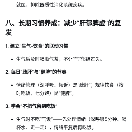
就医，排除器质性消化系统疾病。
八、长期习惯养成：减少“肝郁脾虚”的复
发
1. 建立“生气-饮食”的联动习惯
生气后及时喝顺气茶，不让“气”郁结过久。
2. 每日“疏肝”与“健脾”的节奏
情绪管理（深呼吸、倾诉）是“疏肝”；规律饮食（按
时吃饭、七分饱）是“健脾”。
3. 学会“不把气留到吃饭”
生气时不吃“气饭”——先处理情绪（深呼吸5分钟、喝
杯水、走一走），情绪平复后再吃饭。