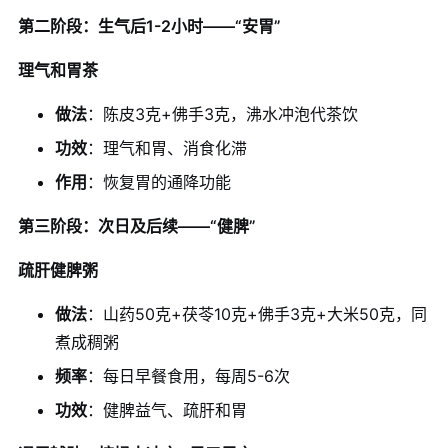
第二阶段：生气后1-2小时——“安胃”
理气和胃茶
做法
：陈皮3克+佛手3克，沸水冲泡代茶饮
功效
：理气和胃、消食化滞
作用
：恢复胃的通降功能
第三阶段：次日及后续——“健脾”
疏肝健脾粥
做法
：山药50克+茯苓10克+佛手3克+大米50克，同
煮成稠粥
频率
：每日早餐食用，每周5-6次
功效
：健脾益气、疏肝和胃