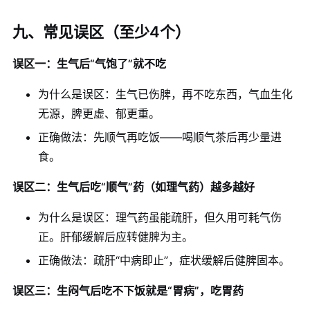
九、常见误区（至少4个）
误区一：生气后“气饱了”就不吃
为什么是误区：生气已伤脾，再不吃东西，气血生化
无源，脾更虚、郁更重。
正确做法：先顺气再吃饭——喝顺气茶后再少量进
食。
误区二：生气后吃“顺气”药（如理气药）越多越好
为什么是误区：理气药虽能疏肝，但久用可耗气伤
正。肝郁缓解后应转健脾为主。
正确做法：疏肝“中病即止”，症状缓解后健脾固本。
误区三：生闷气后吃不下饭就是“胃病”，吃胃药