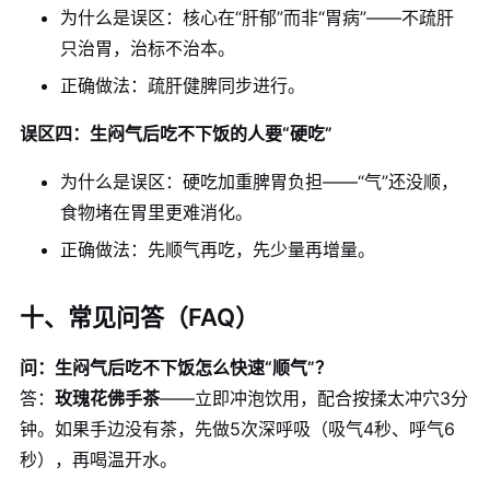
为什么是误区：核心在“肝郁”而非“胃病”——不疏肝
只治胃，治标不治本。
正确做法：疏肝健脾同步进行。
误区四：生闷气后吃不下饭的人要“硬吃”
为什么是误区：硬吃加重脾胃负担——“气”还没顺，
食物堵在胃里更难消化。
正确做法：先顺气再吃，先少量再增量。
十、常见问答（FAQ）
问：生闷气后吃不下饭怎么快速“顺气”？
答：
玫瑰花佛手茶
——立即冲泡饮用，配合按揉太冲穴3分
钟。如果手边没有茶，先做5次深呼吸（吸气4秒、呼气6
秒），再喝温开水。