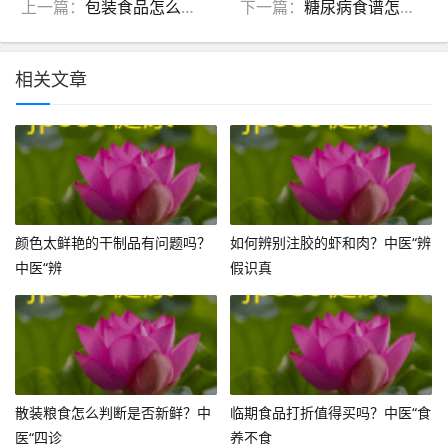
上一篇：
包装食品怎么选？中医教你读懂营养成分表，吃出健康平衡
下一篇：
糖尿病食谱怎么吃？中医分型家常菜谱，控糖养身两不误
相关文章
颜色太鲜艳的干制品有问题吗？
如何辨别注胶的虾和肉？中医“辨
中医“辨
假识真
散装粮食怎么判断是否新鲜？中
临期食品打折值得买吗？中医“食
医“四诊
养不食