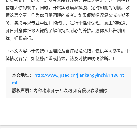
物加入你的餐单。同时，开始实践晨起揉腹、定时如厕的习惯。收
藏这篇文章，作为你日常调理的参考。如果便秘情况复杂或长期不
愈，务必寻求专业中医师的帮助，进行个性化调理。真正的畅通，
源自对身体细致入微的了解和持久耐心的养护。愿你从此告别困
扰，轻松前行。
（本文内容基于传统中医理论及食疗经验总结，仅供学习参考。个
体情况各异，如便秘严重或持续，请及时就医明确诊断。）
本文地址：
http://www.jpseo.cn/jiankangyinshi/1186.ht
ml
版权声明：
内容均来源于互联网 如有侵权联系删除