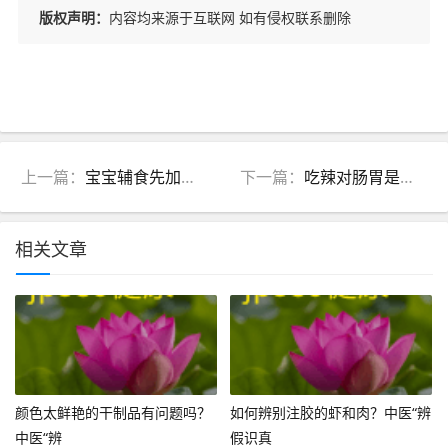
版权声明：
内容均来源于互联网 如有侵权联系删除
上一篇：
宝宝辅食先加什么？中医“脾胃为本”喂养顺序，防积食、养体质
下一篇：
吃辣对肠胃是好是坏？中医辨证告诉你，这样吃才养胃
相关文章
颜色太鲜艳的干制品有问题吗？
如何辨别注胶的虾和肉？中医“辨
中医“辨
假识真