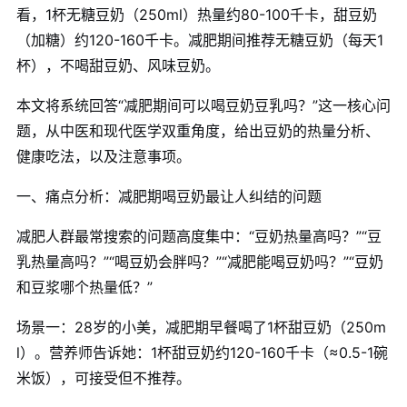
看，1杯无糖豆奶（250ml）热量约80-100千卡，甜豆奶
（加糖）约120-160千卡。减肥期间推荐无糖豆奶（每天1
杯），不喝甜豆奶、风味豆奶。
本文将系统回答“减肥期间可以喝豆奶豆乳吗？”这一核心问
题，从中医和现代医学双重角度，给出豆奶的热量分析、
健康吃法，以及注意事项。
一、痛点分析：减肥期喝豆奶最让人纠结的问题
减肥人群最常搜索的问题高度集中：“豆奶热量高吗？”“豆
乳热量高吗？”“喝豆奶会胖吗？”“减肥能喝豆奶吗？”“豆奶
和豆浆哪个热量低？”
场景一：28岁的小美，减肥期早餐喝了1杯甜豆奶（250m
l）。营养师告诉她：1杯甜豆奶约120-160千卡（≈0.5-1碗
米饭），可接受但不推荐。