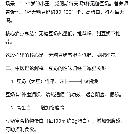
场景二：30岁的小王，减肥期每天喝1杯无糖豆奶。营养师
告诉他：1杯无糖豆奶约80-100千卡，高蛋白，推荐每天
喝。
核心痛点总结：无糖豆奶热量低，推荐喝。甜豆奶不推
荐。
这段描述的核心是：无糖豆奶高蛋白低脂，减肥推荐。
二、中医理论解释：豆奶的性味归经与减肥关系
豆奶（大豆）性平、味甘——补虚润燥
豆奶有“补虚润燥、清热通便”的功效，适合阴虚、便秘。
高蛋白——增加饱腹感
豆奶富含植物蛋白（每100ml约3g蛋白），增加饱腹感，
有助控制食欲。