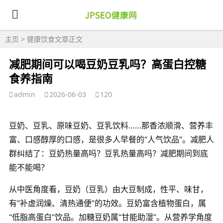
主页
>
健康饮食
文章正文
减肥期间可以喝豆奶豆乳吗？高蛋白控糖
食养指南
admin
2026-06-03
120
豆奶、豆乳、原味豆奶、豆乳饮料……那香浓顺滑、营养丰
富、口感醇厚的口感，是很多人早餐的“人气饮品”。减肥人
群纠结了：豆奶热量高吗？豆乳热量高吗？减肥期间到底
能不能喝？
从中医角度看，豆奶（豆乳）由大豆制成，性平、味甘，
有“补虚润燥、清热通便”的功效。豆奶富含植物蛋白，属
“低脂高蛋白”饮品。加糖豆奶属“甘能助湿”。从营养学角度