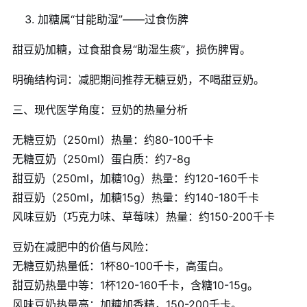
加糖属“甘能助湿”——过食伤脾
甜豆奶加糖，过食甜食易“助湿生痰”，损伤脾胃。
明确结构词：减肥期间推荐无糖豆奶，不喝甜豆奶。
三、现代医学角度：豆奶的热量分析
无糖豆奶（250ml）热量：约80-100千卡
无糖豆奶（250ml）蛋白质：约7-8g
甜豆奶（250ml，加糖10g）热量：约120-160千卡
甜豆奶（250ml，加糖15g）热量：约140-180千卡
风味豆奶（巧克力味、草莓味）热量：约150-200千卡
豆奶在减肥中的价值与风险：
无糖豆奶热量低：1杯80-100千卡，高蛋白。
甜豆奶热量中等：1杯120-160千卡，含糖10-15g。
风味豆奶热量高：加糖加香精，150-200千卡。