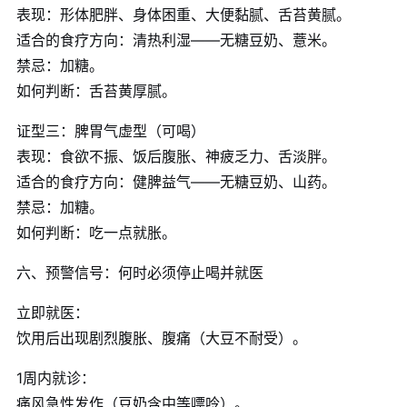
表现：形体肥胖、身体困重、大便黏腻、舌苔黄腻。
适合的食疗方向：清热利湿——无糖豆奶、薏米。
禁忌：加糖。
如何判断：舌苔黄厚腻。
证型三：脾胃气虚型（可喝）
表现：食欲不振、饭后腹胀、神疲乏力、舌淡胖。
适合的食疗方向：健脾益气——无糖豆奶、山药。
禁忌：加糖。
如何判断：吃一点就胀。
六、预警信号：何时必须停止喝并就医
立即就医：
饮用后出现剧烈腹胀、腹痛（大豆不耐受）。
1周内就诊：
痛风急性发作（豆奶含中等嘌呤）。