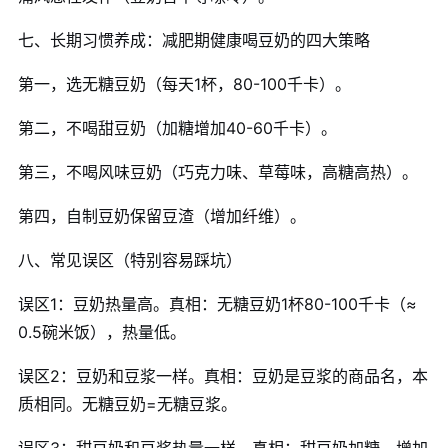
七、长期习惯养成：减肥期健康喝豆奶的四大策略
第一，选无糖豆奶（每天1杯，80-100千卡）。
第二，不喝甜豆奶（加糖增加40-60千卡）。
第三，不喝风味豆奶（巧克力味、草莓味，高糖高热）。
第四，自制豆奶保留豆渣（增加纤维）。
八、常见误区（特别容易踩坑）
误区1：豆奶热量高。真相：无糖豆奶1杯80-100千卡（≈
0.5碗米饭），热量低。
误区2：豆奶和豆浆一样。真相：豆奶是豆浆的商品名，本
质相同。无糖豆奶=无糖豆浆。
误区3：甜豆奶和豆浆热量一样。真相：甜豆奶加糖，增加