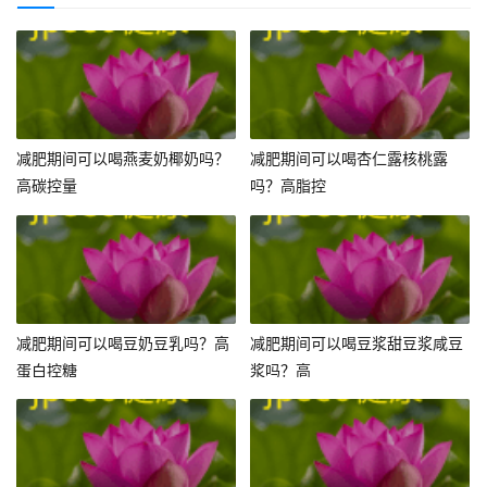
减肥期间可以喝燕麦奶椰奶吗？
减肥期间可以喝杏仁露核桃露
高碳控量
吗？高脂控
减肥期间可以喝豆奶豆乳吗？高
减肥期间可以喝豆浆甜豆浆咸豆
蛋白控糖
浆吗？高