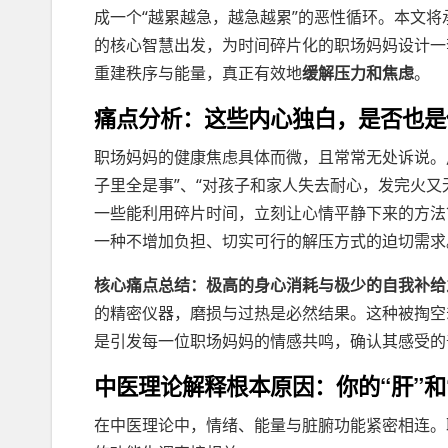
成一个“越累越急，越急越累”的恶性循环。本文将
的核心智慧出发，为时间碎片化的职场妈妈设计一
重建秩序与能量，真正有效地
缓解压力和焦虑
。
痛点分析：这些内心独白，是否也是
职场妈妈的健康焦虑具体而微，且常常无处诉说。
子里全是事”、“对孩子和家人失去耐心，发完火又
一些能利用碎片时间，立刻让心情平静下来的方法
一种不增加负担、切实可行的解压方式的迫切需求
核心痛点总结：极高的身心消耗与极少的自我补给
的精密仪器，磨损与过热是必然结果。这种被掏空
是引发每一位职场妈妈的情感共鸣，确认其感受的
中医理论解释根本原因：你的“肝”和
在中医理论中，情绪、能量与脏腑功能紧密相连