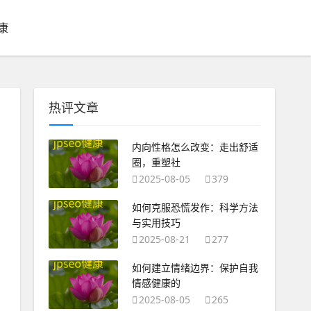
康
热评文章
内向性格怎么改变：走出舒适
圈，重塑社
2025-08-05
379
如何克服恐慌发作：科学方法
与实用技巧
2025-08-21
277
如何建立情绪边界：保护自我
情感健康的
2025-08-05
265