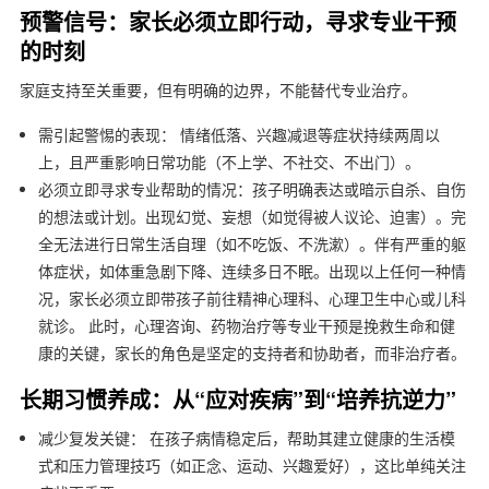
预警信号：家长必须立即行动，寻求专业干预
的时刻
家庭支持至关重要，但有明确的边界，不能替代专业治疗。
需引起警惕的表现： 情绪低落、兴趣减退等症状持续两周以
上，且严重影响日常功能（不上学、不社交、不出门）。
必须立即寻求专业帮助的情况：孩子明确表达或暗示自杀、自伤
的想法或计划。出现幻觉、妄想（如觉得被人议论、迫害）。完
全无法进行日常生活自理（如不吃饭、不洗漱）。伴有严重的躯
体症状，如体重急剧下降、连续多日不眠。出现以上任何一种情
况，家长必须立即带孩子前往精神心理科、心理卫生中心或儿科
就诊。 此时，心理咨询、药物治疗等专业干预是挽救生命和健
康的关键，家长的角色是坚定的支持者和协助者，而非治疗者。
长期习惯养成：从“应对疾病”到“培养抗逆力”
减少复发关键： 在孩子病情稳定后，帮助其建立健康的生活模
式和压力管理技巧（如正念、运动、兴趣爱好），这比单纯关注