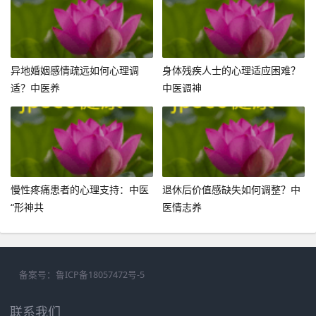
异地婚姻感情疏远如何心理调
身体残疾人士的心理适应困难？
适？中医养
中医调神
慢性疼痛患者的心理支持：中医
退休后价值感缺失如何调整？中
“形神共
医情志养
备案号：
鲁ICP备18057472号-5
联系我们