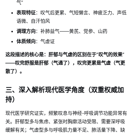
气”
表现特征
：叹气后更累、气短懒言、神疲乏力、声低
语微、自汗怕风
调理方向
：补肺益气——黄芪、党参、山药
体质倾向
：气虚证
这段描述的核心是：肝郁与气虚的区别在于“叹气的效果”
——叹完舒服是肝郁（气通了），叹完更累是气虚（气更
散了）。
三、深入解析现代医学角度（双重权威加
持）
现代医学研究证实，频繁叹息与神经-呼吸调节功能异常有
关。肝郁型多与焦虑、紧张时胸廓活动受限、需要深呼吸
缓解有关；气虚型多与呼吸肌力量不足、肺活量下降、缺