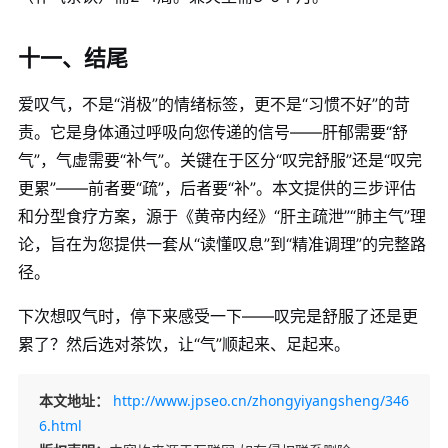
十一、结尾
爱叹气，不是“消极”的情绪标签，更不是“习惯不好”的苛
责。它是身体通过呼吸向您传递的信号——肝郁需要“舒
气”，气虚需要“补气”。关键在于区分“叹完舒服”还是“叹完
更累”——前者要“疏”，后者要“补”。本文提供的三步评估
和分型食疗方案，源于《黄帝内经》“肝主疏泄”“肺主气”理
论，旨在为您提供一套从“读懂叹息”到“精准调理”的完整路
径。
下次想叹气时，停下来感受一下——叹完是舒服了还是更
累了？然后选对茶饮，让“气”顺起来、足起来。
本文地址：
http://www.jpseo.cn/zhongyiyangsheng/346
6.html