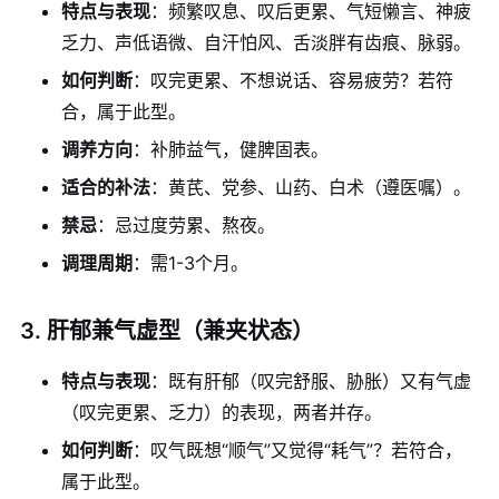
特点与表现
：频繁叹息、叹后更累、气短懒言、神疲
乏力、声低语微、自汗怕风、舌淡胖有齿痕、脉弱。
如何判断
：叹完更累、不想说话、容易疲劳？若符
合，属于此型。
调养方向
：补肺益气，健脾固表。
适合的补法
：黄芪、党参、山药、白术（遵医嘱）。
禁忌
：忌过度劳累、熬夜。
调理周期
：需1-3个月。
3. 肝郁兼气虚型（兼夹状态）
特点与表现
：既有肝郁（叹完舒服、胁胀）又有气虚
（叹完更累、乏力）的表现，两者并存。
如何判断
：叹气既想“顺气”又觉得“耗气”？若符合，
属于此型。