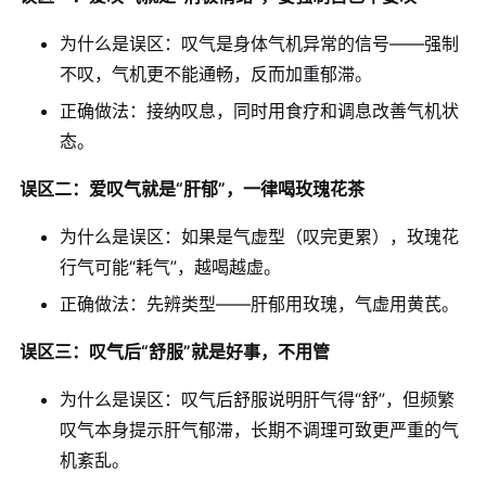
为什么是误区：叹气是身体气机异常的信号——强制
不叹，气机更不能通畅，反而加重郁滞。
正确做法：接纳叹息，同时用食疗和调息改善气机状
态。
误区二：爱叹气就是“肝郁”，一律喝玫瑰花茶
为什么是误区：如果是气虚型（叹完更累），玫瑰花
行气可能“耗气”，越喝越虚。
正确做法：先辨类型——肝郁用玫瑰，气虚用黄芪。
误区三：叹气后“舒服”就是好事，不用管
为什么是误区：叹气后舒服说明肝气得“舒”，但频繁
叹气本身提示肝气郁滞，长期不调理可致更严重的气
机紊乱。