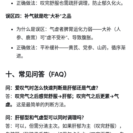
正确做法：叹完舒服也需疏肝调理，防止郁久化火。
误区四：补气就是吃“大补”之品
为什么是误区：气虚者脾胃运化力弱——大补（人
参、鹿茸）可“虚不受补”、导致腹胀。
正确做法：平补缓补——黄芪、党参、山药，循序渐
进。
十、常见问答（FAQ）
问：爱叹气时怎么快速判断是肝郁还是气虚？
答：
叹完气之后感觉舒服→肝郁；叹完气之后更累→气
虚。
这是最简单的判断方法。
问：肝郁型和气虚型可以同时调理吗？
答：可以，但需分清主次。如果肝郁为主（叹完舒服），