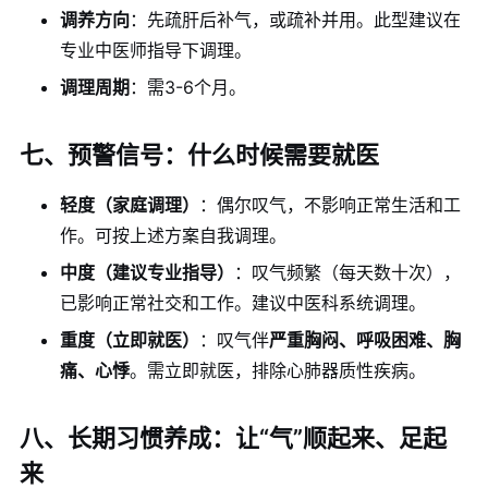
调养方向
：先疏肝后补气，或疏补并用。此型建议在
专业中医师指导下调理。
调理周期
：需3-6个月。
七、预警信号：什么时候需要就医
轻度（家庭调理）
：偶尔叹气，不影响正常生活和工
作。可按上述方案自我调理。
中度（建议专业指导）
：叹气频繁（每天数十次），
已影响正常社交和工作。建议中医科系统调理。
重度（立即就医）
：叹气伴
严重胸闷、呼吸困难、胸
痛、心悸
。需立即就医，排除心肺器质性疾病。
八、长期习惯养成：让“气”顺起来、足起
来