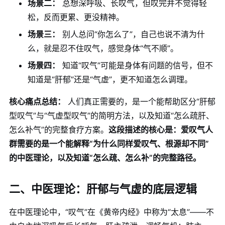
场景二：
总想深呼吸、长叹气，但叹完并不觉得轻
松，反而更累、更没精神。
场景三：
别人总问“你怎么了”，自己也说不清为什
么，就是忍不住叹气，感觉身体“气不顺”。
场景四：
知道“叹气”可能是身体有问题的信号，但不
知道是“肝郁”还是“气虚”，更不知道怎么调理。
核心痛点总结：
人们真正需要的，是一个能帮助区分“肝郁
型叹气”与“气虚型叹气”的简明方法，以及知道“怎么疏肝、
怎么补气”的完整食疗方案。
这段描述的核心是：爱叹气人
群需要的是一个能解释“为什么同样爱叹气、根源却不同”
的中医理论，以及知道“怎么疏、怎么补”的完整路径。
二、中医理论：肝郁与气虚的底层逻辑
在中医理论中，“叹气”在《黄帝内经》中称为“太息”——不