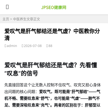
主页
>
中医养生
文章正文
爱叹气是肝气郁结还是气虚？中医教你分
清
admin
2026-07-08
88
爱叹气是肝气郁结还是气虚？先看懂
“叹息”的信号
先直接回答这个让无数人控制不住叹气、叹完又担心身体
出问题的核心问题：
爱叹气，既可能是“肝气郁结”——气
机不畅、需要叹息来“舒气”，也可能是“气虚”——肺气不
足、需要深吸叹息来“充气”。两者的区别在于：肝郁型以