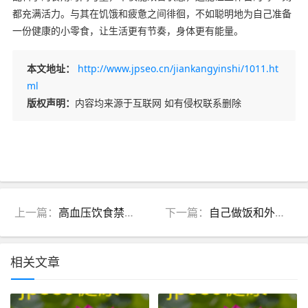
都充满活力。与其在饥饿和疲惫之间徘徊，不如聪明地为自己准备
一份健康的小零食，让生活更有节奏，身体更有能量。
本文地址：
http://www.jpseo.cn/jiankangyinshi/1011.ht
ml
版权声明：
内容均来源于互联网 如有侵权联系删除
上一篇：
高血压饮食禁忌大全
下一篇：
自己做饭和外卖哪个更划算
相关文章