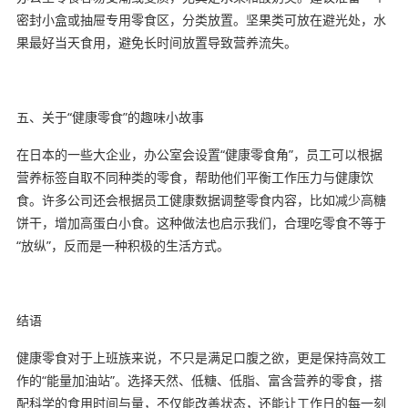
密封小盒或抽屉专用零食区，分类放置。坚果类可放在避光处，水
果最好当天食用，避免长时间放置导致营养流失。
五、关于“健康零食”的趣味小故事
在日本的一些大企业，办公室会设置“健康零食角”，员工可以根据
营养标签自取不同种类的零食，帮助他们平衡工作压力与健康饮
食。许多公司还会根据员工健康数据调整零食内容，比如减少高糖
饼干，增加高蛋白小食。这种做法也启示我们，合理吃零食不等于
“放纵”，反而是一种积极的生活方式。
结语
健康零食对于上班族来说，不只是满足口腹之欲，更是保持高效工
作的“能量加油站”。选择天然、低糖、低脂、富含营养的零食，搭
配科学的食用时间与量，不仅能改善状态，还能让工作日的每一刻