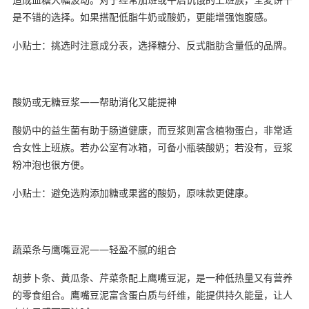
是不错的选择。如果搭配低脂牛奶或酸奶，更能增强饱腹感。
小贴士：挑选时注意成分表，选择糖分、反式脂肪含量低的品牌。
酸奶或无糖豆浆——帮助消化又能提神
酸奶中的益生菌有助于肠道健康，而豆浆则富含植物蛋白，非常适
合女性上班族。若办公室有冰箱，可备小瓶装酸奶；若没有，豆浆
粉冲泡也很方便。
小贴士：避免选购添加糖或果酱的酸奶，原味款更健康。
蔬菜条与鹰嘴豆泥——轻盈不腻的组合
胡萝卜条、黄瓜条、芹菜条配上鹰嘴豆泥，是一种低热量又有营养
的零食组合。鹰嘴豆泥富含蛋白质与纤维，能提供持久能量，让人