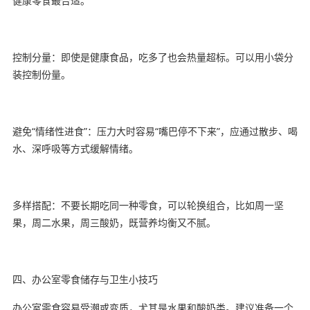
健康零食最合适。
控制分量：即使是健康食品，吃多了也会热量超标。可以用小袋分
装控制份量。
避免“情绪性进食”：压力大时容易“嘴巴停不下来”，应通过散步、喝
水、深呼吸等方式缓解情绪。
多样搭配：不要长期吃同一种零食，可以轮换组合，比如周一坚
果，周二水果，周三酸奶，既营养均衡又不腻。
四、办公室零食储存与卫生小技巧
办公室零食容易受潮或变质，尤其是水果和酸奶类。建议准备一个