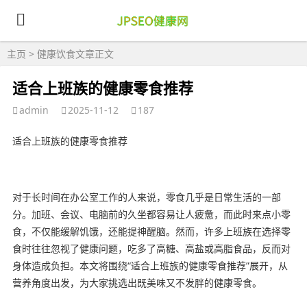
主页
>
健康饮食
文章正文
适合上班族的健康零食推荐
admin
2025-11-12
187
适合上班族的健康零食推荐
对于长时间在办公室工作的人来说，零食几乎是日常生活的一部
分。加班、会议、电脑前的久坐都容易让人疲惫，而此时来点小零
食，不仅能缓解饥饿，还能提神醒脑。然而，许多上班族在选择零
食时往往忽视了健康问题，吃多了高糖、高盐或高脂食品，反而对
身体造成负担。本文将围绕“适合上班族的健康零食推荐”展开，从
营养角度出发，为大家挑选出既美味又不发胖的健康零食。