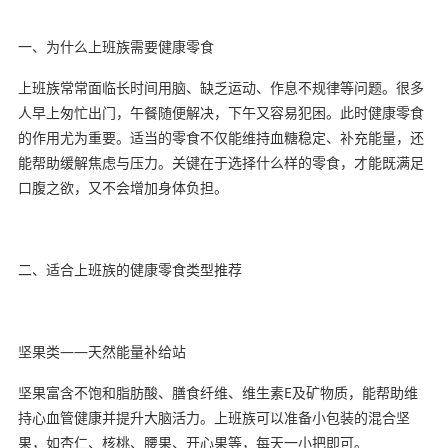
一、为什么上班族需要健康零食
上班族常常面临长时间用脑、缺乏运动、作息不规律等问题。很多
人早上匆忙出门，午餐随便解决，下午又容易犯困。此时健康零食
的作用尤为重要。适当的零食不仅能维持血糖稳定、补充能量，还
能帮助缓解焦虑与压力。关键在于选择什么样的零食，才能既满足
口腹之欲，又不会增加身体负担。
二、适合上班族的健康零食类型推荐
坚果类——天然能量补给站
坚果富含不饱和脂肪酸、膳食纤维、维生素E及矿物质，能帮助维
持心血管健康并提升大脑活力。上班族可以准备小包装的混合坚
果，如杏仁、核桃、腰果、开心果等，每天一小把即可。