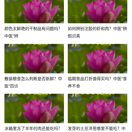
颜色太鲜艳的干制品有问题吗？
如何辨别注胶的虾和肉？中医“辨
中医“辨
假识真
散装粮食怎么判断是否新鲜？中
临期食品打折值得买吗？中医“食
医“四诊
养不食
冰箱里冻了半年的肉还能吃吗？
发芽的土豆洋葱哪里不能吃？中